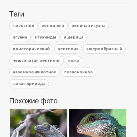
Теги
животное
холодный
зеленая игуана
игуана
игуаниды
ящерица
доисторический
рептилия
ящерообразный
чешуйчатая рептилия
кожа
наземное животное
позвоночное
живая природа
Похожие фото