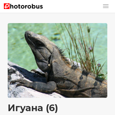
Игуана (6)