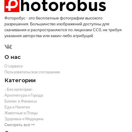
Фоторобус - это бесплатные фотографии высокого
разрешения. Большинство изображений доступны для
скачивания и распространяются по лицензии CC0, не требуя
указания авторства или каких-либо атрибуций
О нас
О сервисе
Пользовательское соглашение
Категории
- Без категории -
Архитектура и Города
Бизнес и Финансы
Еда и Напитки
Животные и Птицы
Здоровье и Медицина
Смотреть все