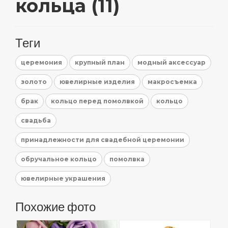
кольца (11)
Теги
церемония
крупный план
модный аксессуар
золото
ювелирные изделия
макросъемка
брак
кольцо перед помолвкой
кольцо
свадьба
принадлежности для свадебной церемонии
обручальное кольцо
помолвка
ювелирные украшения
Похожие фото