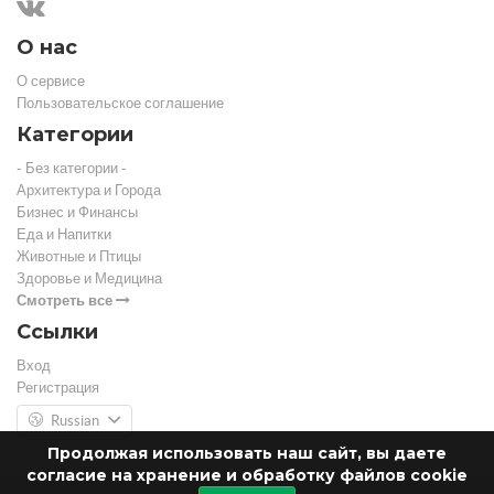
О нас
О сервисе
Пользовательское соглашение
Категории
- Без категории -
Архитектура и Города
Бизнес и Финансы
Еда и Напитки
Животные и Птицы
Здоровье и Медицина
Смотреть все
Ссылки
Вход
Регистрация
Russian
Продолжая использовать наш сайт, вы даете
согласие на хранение и обработку файлов cookie