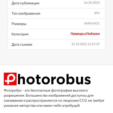
Дата публикации
16.10.2023
Тип изображения
JPG
Размеры
3649x5421
Категория
Природа и Пейзажи
Дата съемки
15.10.2021 13:27:37
Фоторобус - это бесплатные фотографии высокого
разрешения. Большинство изображений доступны для
скачивания и распространяются по лицензии CC0, не требуя
указания авторства или каких-либо атрибуций