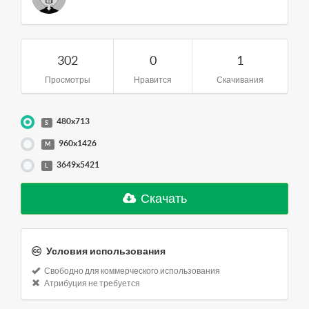
302
0
1
Просмотры
Нравится
Скачивания
480x713
S
960x1426
M
3649x5421
L
Скачать
Условия использования
Свободно для коммерческого использования
Атрибуция не требуется