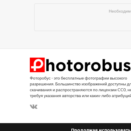
Необходимо
Фоторобус - это бесплатные фотографии высокого
разрешения. Большинство изображений доступны д
скачивания и распространяются по лицензии CC0, н
требуя указания авторства или каких-либо атрибуци
Продолжая использовать 