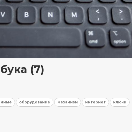
бука (7)
анные
оборудование
механизм
интернет
ключи