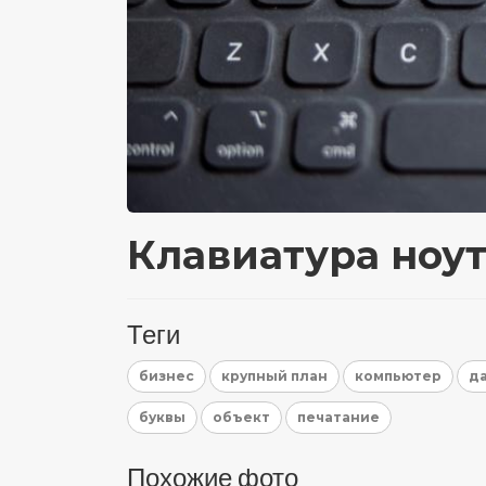
Клавиатура ноут
Теги
бизнес
крупный план
компьютер
д
буквы
объект
печатание
Похожие фото