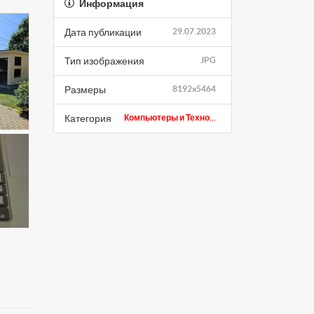
Информация
Дата публикации
29.07.2023
Тип изображения
JPG
Размеры
8192x5464
Категория
Компьютеры и Техно...