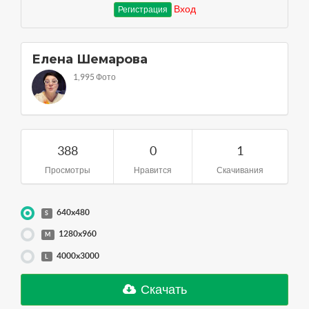
Вход
Регистрация
Елена Шемарова
1,995 Фото
388
0
1
Просмотры
Нравится
Скачивания
640x480
S
1280x960
M
4000x3000
L
Скачать