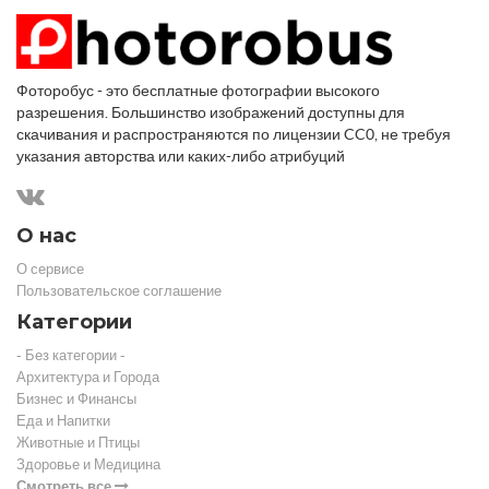
Фоторобус - это бесплатные фотографии высокого
разрешения. Большинство изображений доступны для
скачивания и распространяются по лицензии CC0, не требуя
указания авторства или каких-либо атрибуций
О нас
О сервисе
Пользовательское соглашение
Категории
- Без категории -
Архитектура и Города
Бизнес и Финансы
Еда и Напитки
Животные и Птицы
Здоровье и Медицина
Смотреть все