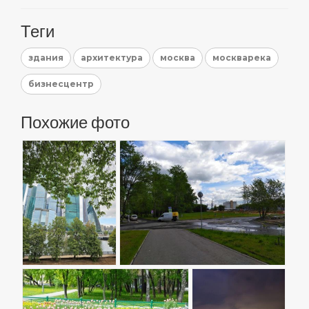
Теги
здания
архитектура
москва
москварека
бизнесцентр
Похожие фото