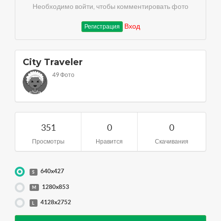
Необходимо войти, чтобы комментировать фото
Вход
Регистрация
City Traveler
49 Фото
351
0
0
Просмотры
Нравится
Скачивания
640x427
S
1280x853
M
4128x2752
L