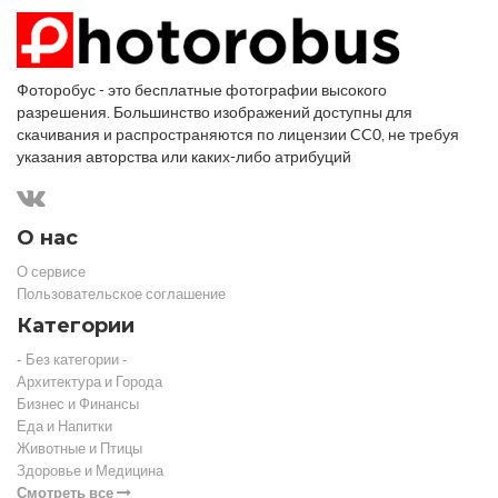
Фоторобус - это бесплатные фотографии высокого
разрешения. Большинство изображений доступны для
скачивания и распространяются по лицензии CC0, не требуя
указания авторства или каких-либо атрибуций
О нас
О сервисе
Пользовательское соглашение
Категории
- Без категории -
Архитектура и Города
Бизнес и Финансы
Еда и Напитки
Животные и Птицы
Здоровье и Медицина
Смотреть все