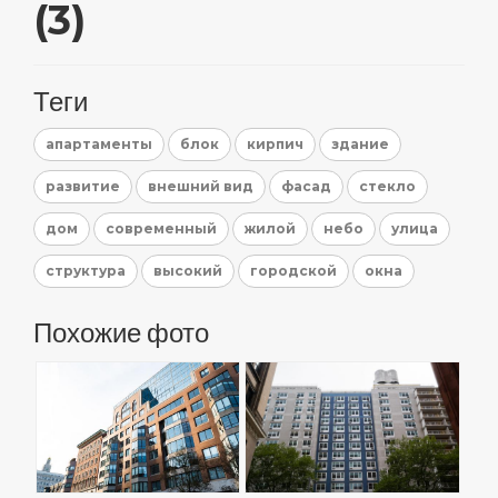
(3)
Теги
апартаменты
блок
кирпич
здание
развитие
внешний вид
фасад
стекло
дом
современный
жилой
небо
улица
структура
высокий
городской
окна
Похожие фото