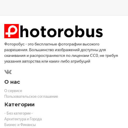
Фоторобус - это бесплатные фотографии высокого
разрешения. Большинство изображений доступны для
скачивания и распространяются по лицензии CC0, не требуя
указания авторства или каких-либо атрибуций
О нас
О сервисе
Пользовательское соглашение
Категории
- Без категории -
Архитектура и Города
Бизнес и Финансы