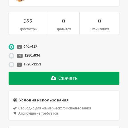
399
0
0
Просмотры
Нравится
Скачивания
640x417
S
1280x834
M
1920x1251
L
Скачать
Условия использования
Свободно для коммерческого использования
Атрибуция не требуется