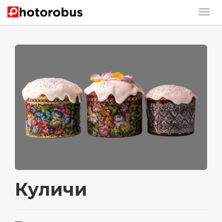
Куличи