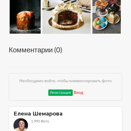
Комментарии (
0
)
Необходимо войти, чтобы комментировать фото
Вход
Регистрация
Елена Шемарова
1,995 Фото