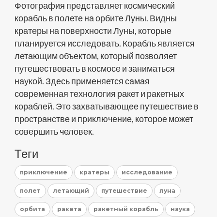
Фотография представляет космический
корабль в полете на орбите Луны. Видны
кратеры на поверхности Луны, которые
планируется исследовать. Корабль является
летающим объектом, который позволяет
путешествовать в космосе и заниматься
наукой. Здесь применяется самая
современная технология ракет и ракетных
кораблей. Это захватывающее путешествие в
пространстве и приключение, которое может
совершить человек.
Теги
приключение
кратеры
исследование
полет
летающий
путешествие
луна
орбита
ракета
ракетный корабль
наука