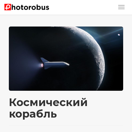
Космический
корабль