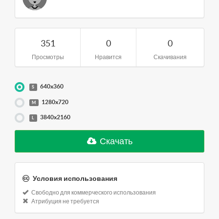
351
0
0
Просмотры
Нравится
Скачивания
640x360
S
1280x720
M
3840x2160
L
Скачать
Условия использования
Свободно для коммерческого использования
Атрибуция не требуется