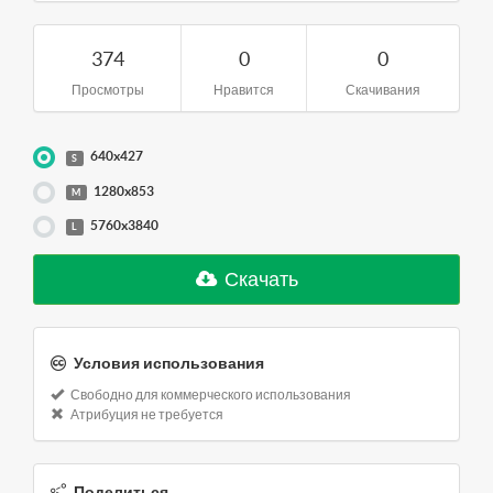
374
0
0
Просмотры
Нравится
Скачивания
640x427
S
1280x853
M
5760x3840
L
Скачать
Условия использования
Свободно для коммерческого использования
Атрибуция не требуется
Поделиться