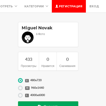
ОТРЕТЬ
КАТЕГОРИИ
РЕГИСТРАЦИЯ
ВХОД
Miguel Novak
6 Фото
433
0
0
Просмотры
Нравится
Скачивания
480x720
S
960x1440
M
4000x6000
L