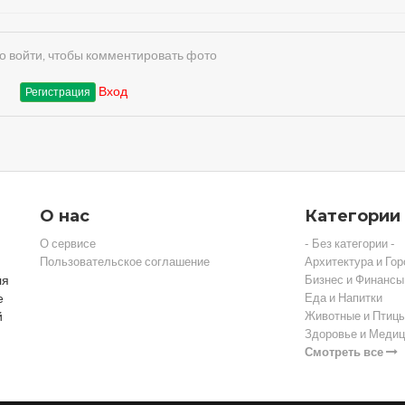
 войти, чтобы комментировать фото
Вход
Регистрация
О нас
Категории
О сервисе
- Без категории -
Пользовательское соглашение
Архитектура и Гор
ля
Бизнес и Финансы
е
Еда и Напитки
й
Животные и Птиц
Здоровье и Медиц
Смотреть все