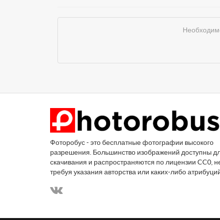
Необходимо
Фоторобус - это бесплатные фотографии высокого
разрешения. Большинство изображений доступны д
скачивания и распространяются по лицензии CC0, н
требуя указания авторства или каких-либо атрибуци