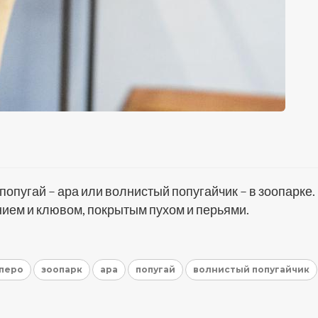
опугай – ара или волнистый попугайчик – в зоопарке.
ием и клювом, покрытым пухом и перьями.
 перо
зоопарк
ара
попугай
волнистый попугайчик