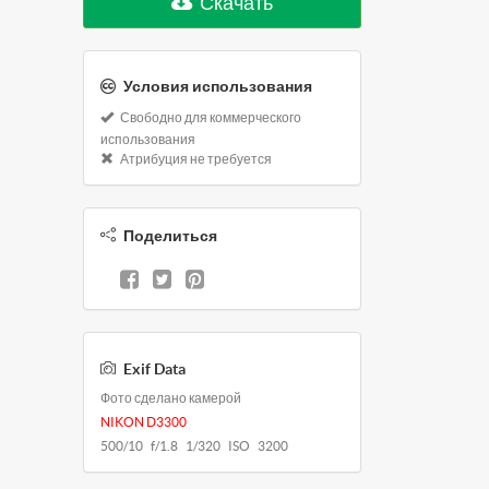
Скачать
Условия использования
Свободно для коммерческого
использования
Атрибуция не требуется
Поделиться
Exif Data
Фото сделано камерой
NIKON D3300
500/10 f/1.8 1/320 ISO 3200