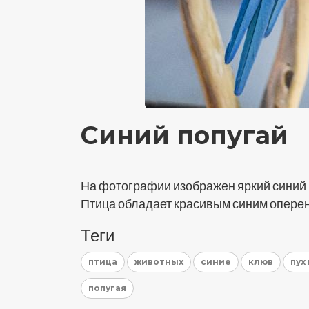
Синий попугай
На фотографии изображен яркий синий п
Птица обладает красивым синим оперен
Теги
птица
животных
синие
клюв
пух
попугая