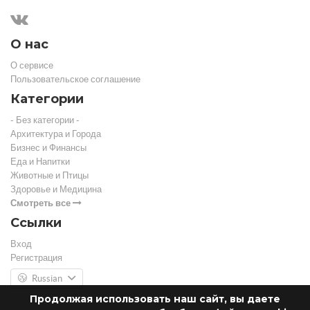
О нас
О сервисе
Пользовательское соглашение
Категории
- Без категории -
Архитектура и Города
Бизнес и Финансы
Еда и Напитки
Животные и Птицы
Здоровье и Медицина
Смотреть все
Ссылки
Вход
Регистрация
Russian
Продолжая использовать наш сайт, вы даете