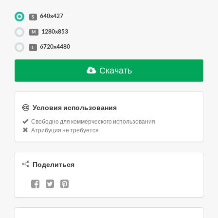
640x427
S
1280x853
M
6720x4480
L
Скачать
Условия использования
Свободно для коммерческого использования
Атрибуция не требуется
Поделиться