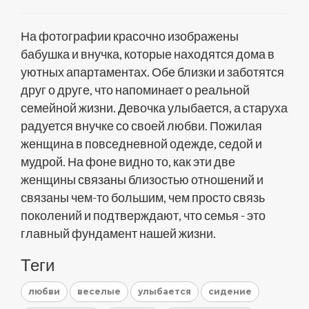
На фотографии красочно изображены
бабушка и внучка, которые находятся дома в
уютных апартаментах. Обе близки и заботятся
друг о друге, что напоминает о реальной
семейной жизни. Девочка улыбается, а старуха
радуется внучке со своей любви. Пожилая
женщина в повседневной одежде, седой и
мудрой. На фоне видно то, как эти две
женщины связаны близостью отношений и
связаны чем-то большим, чем просто связь
поколений и подтверждают, что семья - это
главный фундамент нашей жизни.
Теги
любви
веселые
улыбается
сидение