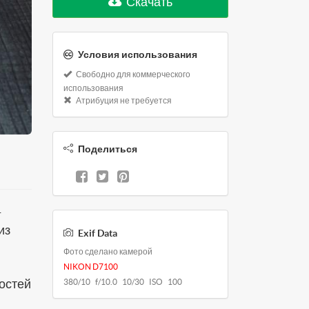
Скачать
Условия использования
Свободно для коммерческого
использования
Атрибуция не требуется
Поделиться
-
из
Exif Data
Фото сделано камерой
NIKON D7100
ностей
380/10 f/10.0 10/30 ISO 100
я