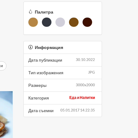
Палитра
Информация
Дата публикации
30.10.2022
ки
Тип изображения
JPG
Размеры
3000x2000
Категория
Еда и Напитки
Дата съемки
05.01.2017 14:22:35