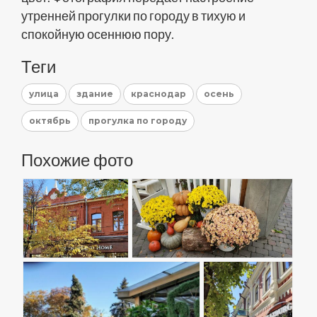
утренней прогулки по городу в тихую и
спокойную осеннюю пору.
Теги
улица
здание
краснодар
осень
октябрь
прогулка по городу
Похожие фото