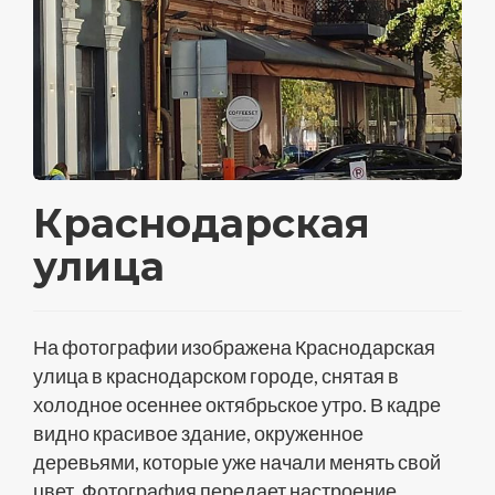
Краснодарская
улица
На фотографии изображена Краснодарская
улица в краснодарском городе, снятая в
холодное осеннее октябрьское утро. В кадре
видно красивое здание, окруженное
деревьями, которые уже начали менять свой
цвет. Фотография передает настроение