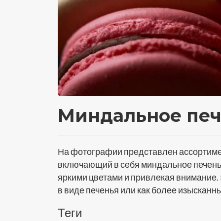
Миндальное пече
На фотографии представлен ассортимен
включающий в себя миндальное печень
яркими цветами и привлекая внимание. 
в виде печенья или как более изысканн
Теги