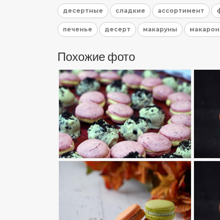
десертные
сладкие
ассортимент
печенье
десерт
макаруны
макарон
Похожие фото