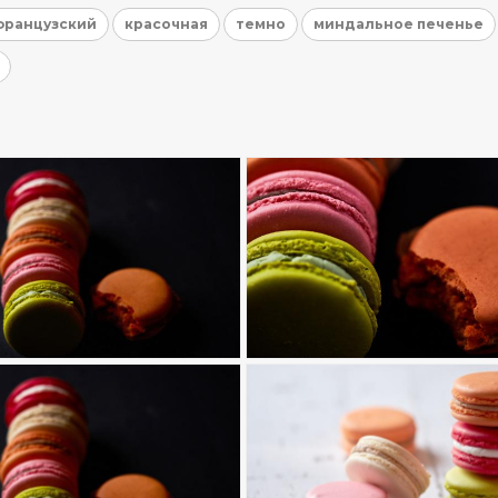
французский
красочная
темно
миндальное печенье