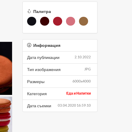
Палитра
Информация
Дата публикации
2.10.2022
Тип изображения
JPG
Размеры
6000x4000
Категория
Еда и Напитки
Дата съемки
03.04.2020 16:59:10