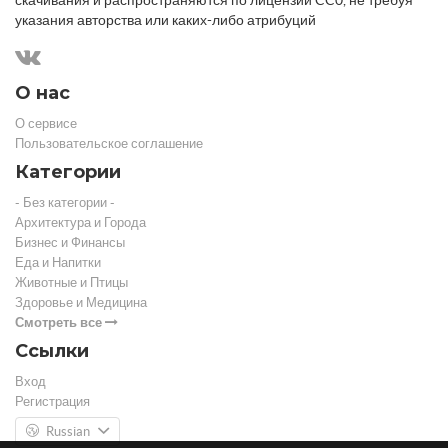
указания авторства или каких-либо атрибуций
О нас
О сервисе
Пользовательское соглашение
Категории
- Без категории -
Архитектура и Города
Бизнес и Финансы
Еда и Напитки
Животные и Птицы
Здоровье и Медицина
Смотреть все
Ссылки
Вход
Регистрация
Russian