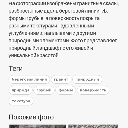
На фотографии изображены гранитные скалы,
разбросанные вдоль береговой линии. Их
формы грубые, а поверхность покрыта
разными текстурами - вдавленными
углублениями, наплывами и другими
природными элементами. Фото представляет
природный ландшафт с его живой и
уникальной красотой.
Теги
береговая линия
гранит
природный
природа
грубый
формы
поверхность
текстура
Похожие фото