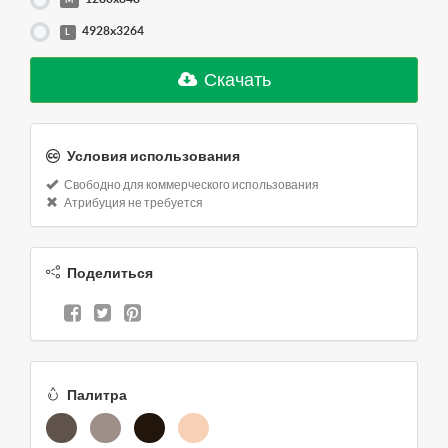
M
4928x3264
L
Скачать
Условия использования
Свободно для коммерческого использования
Атрибуция не требуется
Поделиться
Палитра