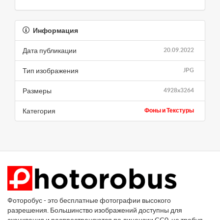
Информация
Дата публикации
20.09.2022
Тип изображения
JPG
Размеры
4928x3264
Категория
Фоны и Текстуры
Фоторобус - это бесплатные фотографии высокого
разрешения. Большинство изображений доступны для
скачивания и распространяются по лицензии CC0, не требуя