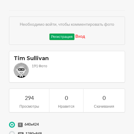
Необходимо войти, чтобы комментировать фото
Вход
Регистрация
Tim Sullivan
191 Фото
294
0
0
Просмотры
Нравится
Скачивания
640x424
S
1280x848