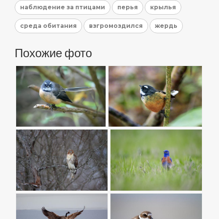
наблюдение за птицами
перья
крылья
среда обитания
взгромоздился
жердь
Похожие фото