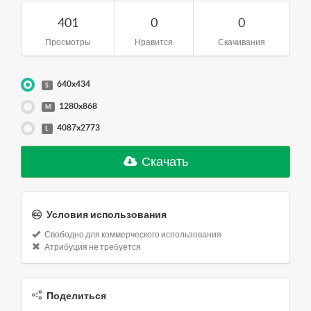
401
0
0
Просмотры
Нравится
Скачивания
640x434
S
1280x868
M
4087x2773
L
Скачать
Условия использования
Свободно для коммерческого использования
Атрибуция не требуется
Поделиться