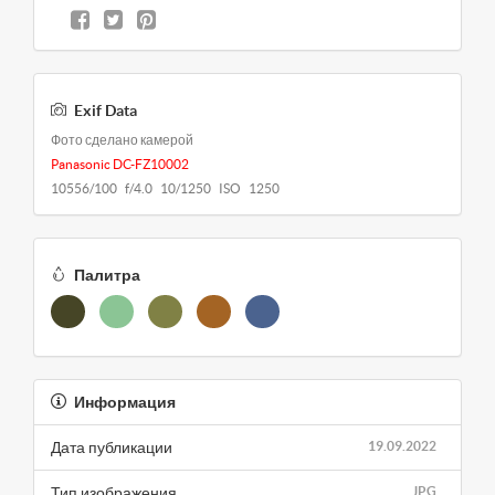
Exif Data
Фото сделано камерой
Panasonic DC-FZ10002
10556/100 f/4.0 10/1250 ISO 1250
Палитра
Информация
Дата публикации
19.09.2022
Тип изображения
JPG