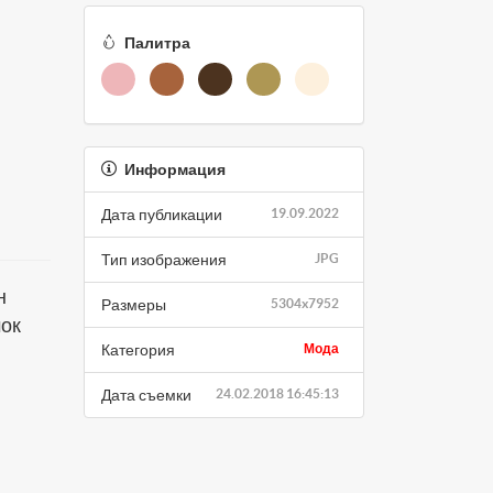
Палитра
Информация
Дата публикации
19.09.2022
Тип изображения
JPG
н
Размеры
5304x7952
мок
Категория
Мода
Дата съемки
24.02.2018 16:45:13