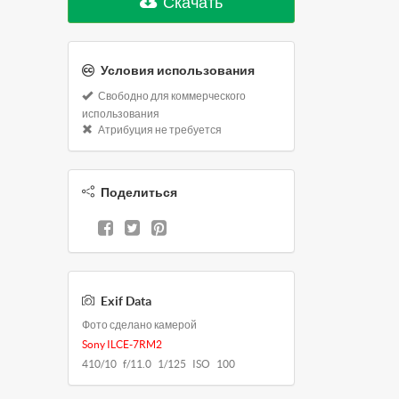
Скачать
Условия использования
Свободно для коммерческого
использования
Атрибуция не требуется
Поделиться
Exif Data
Фото сделано камерой
Sony ILCE-7RM2
410/10 f/11.0 1/125 ISO 100