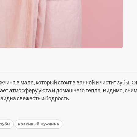
ина в мале, который стоит в ванной и чистит зубы. О
здает атмосферу уюта и домашнего тепла. Видимо, сни
 видна свежесть и бодрость.
 зубы
красивый мужчина