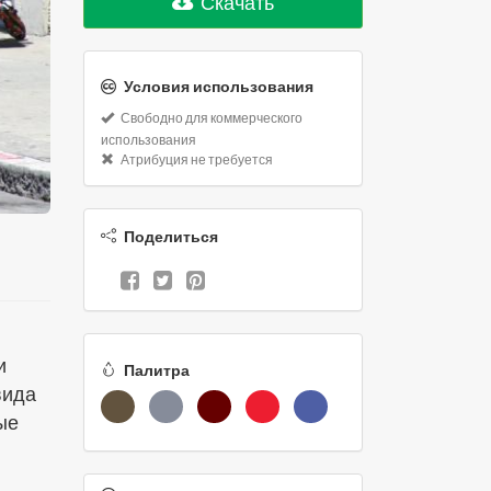
Скачать
Условия использования
Свободно для коммерческого
использования
Атрибуция не требуется
Поделиться
и
Палитра
вида
ые