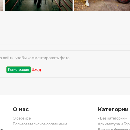
 войти, чтобы комментировать фото
Вход
Регистрация
О нас
Категории
О сервисе
- Без категории -
Пользовательское соглашение
Архитектура и Гор
Бизнес и Финансы