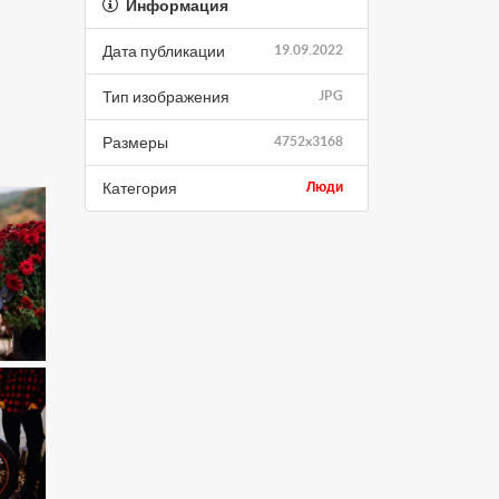
Информация
Дата публикации
19.09.2022
Тип изображения
JPG
Размеры
4752x3168
Категория
Люди