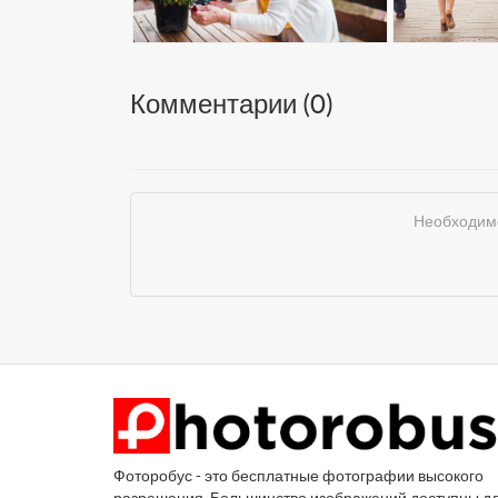
Комментарии (
0
)
Необходимо
Фоторобус - это бесплатные фотографии высокого