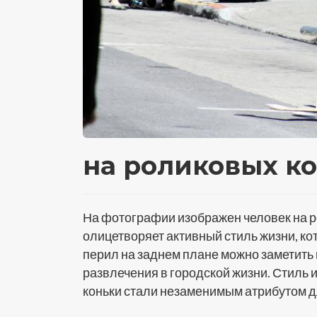
на роликовых к
На фотографии изображен человек на р
олицетворяет активный стиль жизни, ко
перил на заднем плане можно заметить 
развлечения в городской жизни. Стиль 
коньки стали незаменимым атрибутом дл