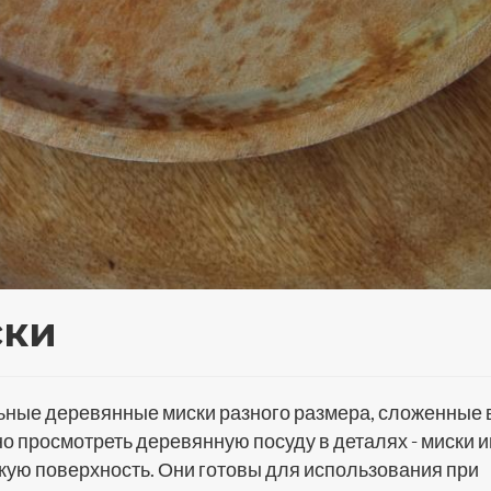
ски
ные деревянные миски разного размера, сложенные в
о просмотреть деревянную посуду в деталях - миски 
кую поверхность. Они готовы для использования при