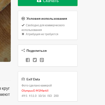
Скачать
Условия использования
Свободно для коммерческого
использования
Атрибуция не требуется
Поделиться
Exif Data
Фото сделано камерой
 круг
Olympus E-M1MarkII
имеют
49/1 f/11.0 10/16 ISO 200