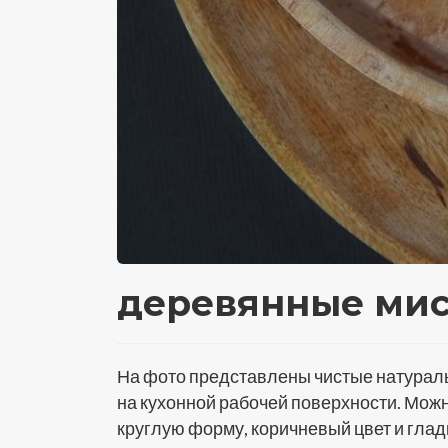
деревянные ми
На фото представлены чистые натураль
на кухонной рабочей поверхности. Можн
круглую форму, коричневый цвет и глад