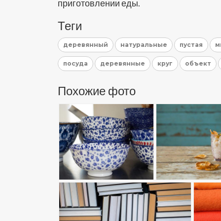
приготовлении еды.
Теги
деревянный
натуральные
пустая
м
посуда
деревянные
круг
объект
Похожие фото