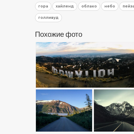
гора
хайленд
облако
небо
пейз
голливуд
Похожие фото