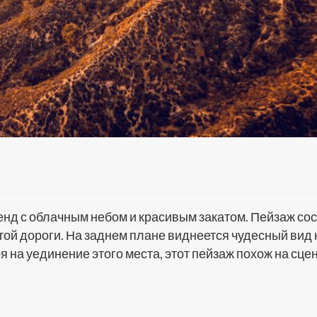
д с облачным небом и красивым закатом. Пейзаж сос
той дороги. На заднем плане виднеется чудесный вид 
 на уединение этого места, этот пейзаж похож на сцен