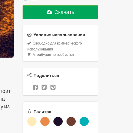
Скачать
Условия использования
Свободно для коммерческого
использования
Атрибуция не требуется
Поделиться
тоит
на
у из
Палитра