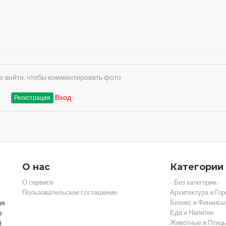
 войти, чтобы комментировать фото
Вход
Регистрация
О нас
Категории
О сервисе
- Без категории -
Пользовательское соглашение
Архитектура и Гор
ля
Бизнес и Финансы
е
Еда и Напитки
й
Животные и Птиц