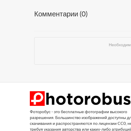
Комментарии (
0
)
Необходимо
Фоторобус - это бесплатные фотографии высокого
разрешения. Большинство изображений доступны д
скачивания и распространяются по лицензии CC0, н
требуя указания авторства или каких-либо атрибуци