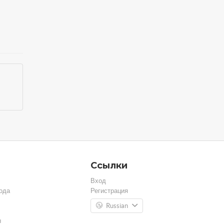
Ссылки
Вход
ода
Регистрация
Russian
ы