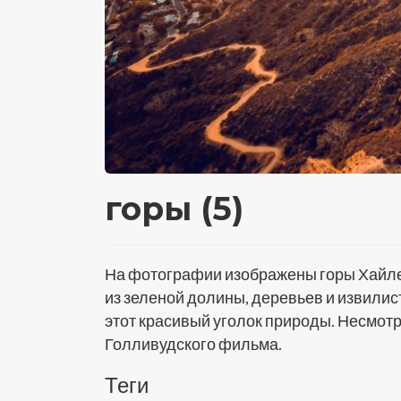
горы (5)
На фотографии изображены горы Хайлен
из зеленой долины, деревьев и извилис
этот красивый уголок природы. Несмотря
Голливудского фильма.
Теги