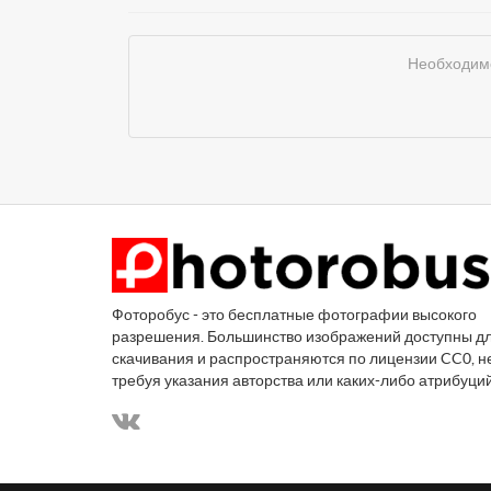
Необходимо
Фоторобус - это бесплатные фотографии высокого
разрешения. Большинство изображений доступны д
скачивания и распространяются по лицензии CC0, н
требуя указания авторства или каких-либо атрибуци