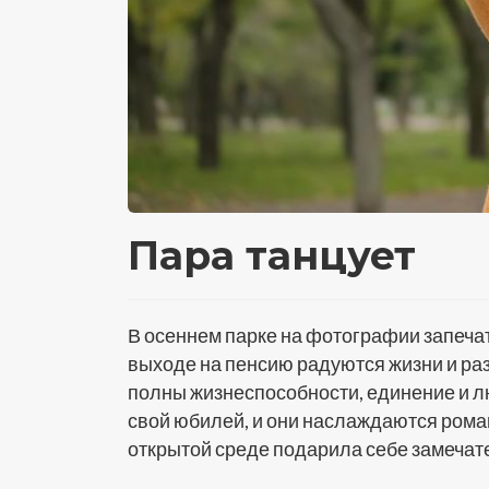
Пара танцует
В осеннем парке на фотографии запеч
выходе на пенсию радуются жизни и ра
полны жизнеспособности, единение и 
свой юбилей, и они наслаждаются роман
открытой среде подарила себе замечат