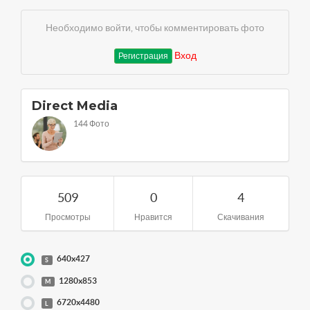
Необходимо войти, чтобы комментировать фото
Вход
Регистрация
Direct Media
144 Фото
509
0
4
Просмотры
Нравится
Скачивания
640x427
S
1280x853
M
6720x4480
L