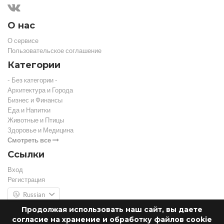
О нас
О сервисе
Пользовательское соглашение
Категории
- Без категории -
Архитектура и Города
Бизнес и Финансы
Еда и Напитки
Животные и Птицы
Здоровье и Медицина
Смотреть все
Ссылки
Вход
Регистрация
Russian
Продолжая использовать наш сайт, вы даете
согласие на хранение и обработку файлов cookie