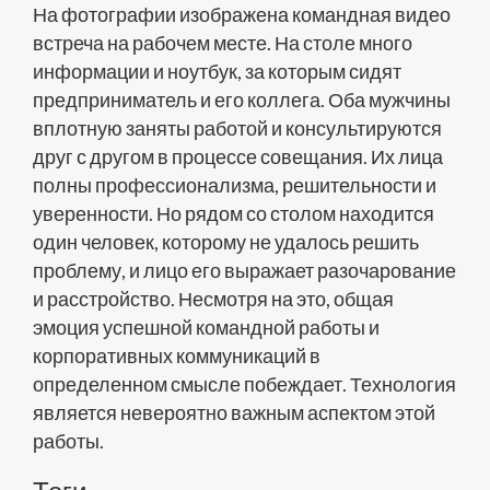
На фотографии изображена командная видео
встреча на рабочем месте. На столе много
информации и ноутбук, за которым сидят
предприниматель и его коллега. Оба мужчины
вплотную заняты работой и консультируются
друг с другом в процессе совещания. Их лица
полны профессионализма, решительности и
уверенности. Но рядом со столом находится
один человек, которому не удалось решить
проблему, и лицо его выражает разочарование
и расстройство. Несмотря на это, общая
эмоция успешной командной работы и
корпоративных коммуникаций в
определенном смысле побеждает. Технология
является невероятно важным аспектом этой
работы.