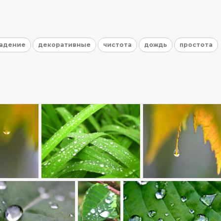
адение
декоративные
чистота
дождь
простота