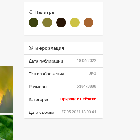
Палитра
Информация
Дата публикации
18.06.2022
Тип изображения
JPG
Размеры
5184x3888
Категория
Природа и Пейзажи
Дата съемки
27.05.2021 13:00:41