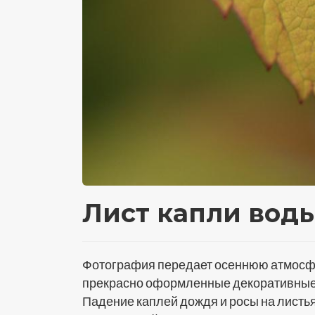
Лист капли вод
Фотография передает осеннюю атмосфер
прекрасно оформленные декоративные к
Падение каплей дождя и росы на листья 