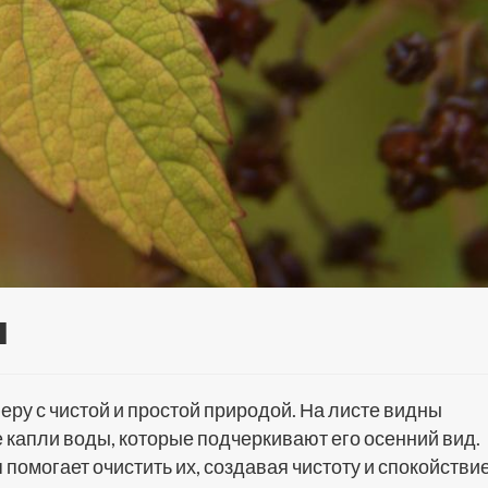
ы
у с чистой и простой природой. На листе видны
апли воды, которые подчеркивают его осенний вид.
помогает очистить их, создавая чистоту и спокойствие