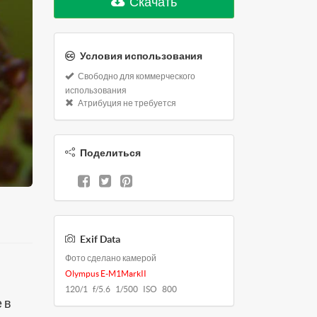
Скачать
Условия использования
Свободно для коммерческого
использования
Атрибуция не требуется
Поделиться
Exif Data
Фото сделано камерой
Olympus E-M1MarkII
120/1 f/5.6 1/500 ISO 800
 в