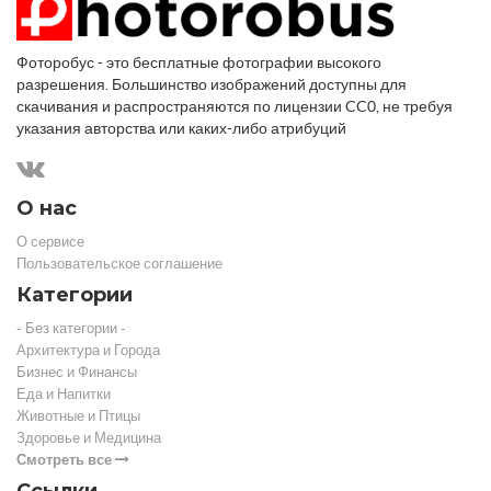
Фоторобус - это бесплатные фотографии высокого
разрешения. Большинство изображений доступны для
скачивания и распространяются по лицензии CC0, не требуя
указания авторства или каких-либо атрибуций
О нас
О сервисе
Пользовательское соглашение
Категории
- Без категории -
Архитектура и Города
Бизнес и Финансы
Еда и Напитки
Животные и Птицы
Здоровье и Медицина
Смотреть все