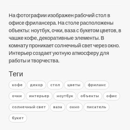
На фотографии изображен рабочий стол в
офисе фрилансера. На столе расположены
объекты: ноутбук, очки, ваза с букетом цветов, в
чашке кофе, декоративные элементы. В
комнату проникает солнечный свет через окно.
Интерьер создает уютную атмосферу для
работы и творчества.
Теги
кофе
декор
стол
цветы
фриланс
очки
интерьер
ноутбук
объекты
офис
солнечный свет
ваза
окно
писатель
букет