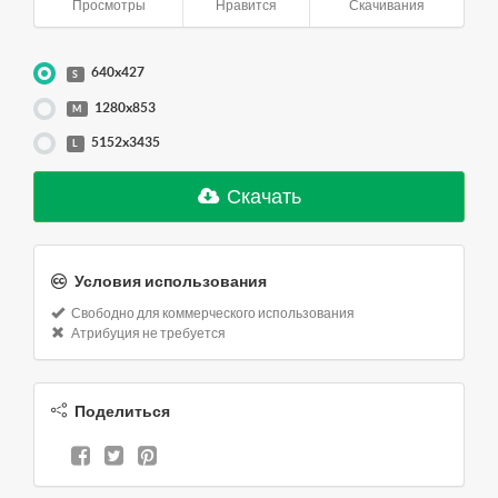
Просмотры
Нравится
Скачивания
640x427
S
1280x853
M
5152x3435
L
Скачать
Условия использования
Свободно для коммерческого использования
Атрибуция не требуется
Поделиться