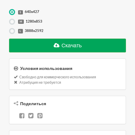
640x427
S
1280x853
M
3888x2592
L
Скачать
Условия использования
Свободно для коммерческого использования
Атрибуция не требуется
Поделиться