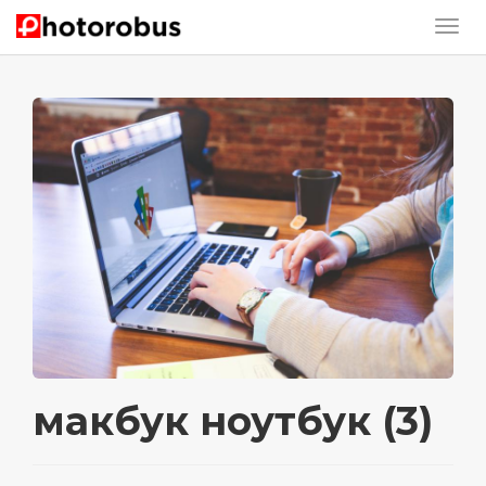
макбук ноутбук (3)