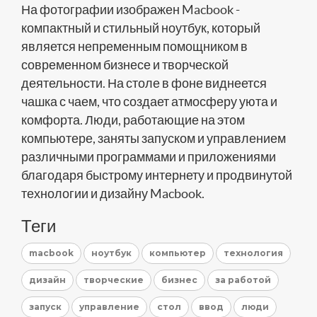
На фотографии изображен Macbook -
компактный и стильный ноутбук, который
является непременным помощником в
современном бизнесе и творческой
деятельности. На столе в фоне виднеется
чашка с чаем, что создает атмосферу уюта и
комфорта. Люди, работающие на этом
компьютере, заняты запуском и управлением
различными программами и приложениями
благодаря быстрому интернету и продвинутой
технологии и дизайну Macbook.
Теги
macbook
ноутбук
компьютер
технология
дизайн
творческие
бизнес
за работой
запуск
управление
стол
ввод
люди