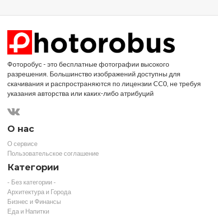
Фоторобус - это бесплатные фотографии высокого
разрешения. Большинство изображений доступны для
скачивания и распространяются по лицензии CC0, не требуя
указания авторства или каких-либо атрибуций
О нас
О сервисе
Пользовательское соглашение
Категории
- Без категории -
Архитектура и Города
Бизнес и Финансы
Еда и Напитки