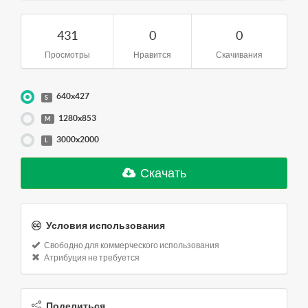
431
0
0
Просмотры
Нравится
Скачивания
640x427
S
1280x853
M
3000x2000
L
Скачать
Условия использования
Свободно для коммерческого использования
Атрибуция не требуется
Поделиться