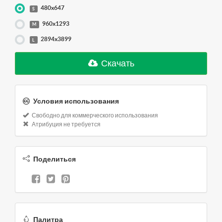
480x647
S
960x1293
M
2894x3899
L
Скачать
Условия использования
Свободно для коммерческого использования
Атрибуция не требуется
Поделиться
Палитра