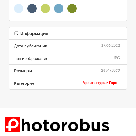
Информация
Дата публикации
17.06.2022
Тип изображения
JPG
Размеры
2894x3899
Категория
Архитектура и Горо...