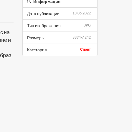
Информация
Дата публикации
13.06.2022
Тип изображения
JPG
с на
Размеры
3394x4242
ине и
Категория
Спорт
образ