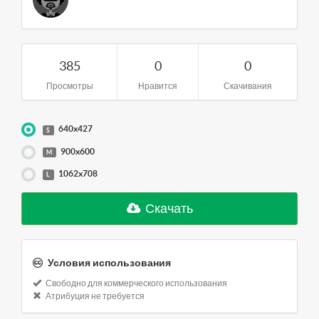
385
0
0
Просмотры
Нравится
Скачивания
640x427
S
900x600
M
1062x708
L
Скачать
Условия использования
Свободно для коммерческого использования
Атрибуция не требуется