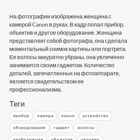
На фотографии изображена женщина с
камерой Canon в руках. В кадр попал прибор,
объектив и другое оборудование. Женщина
представляет собой фотографа, она сделала
моментальный снимок картины или портрета.
Ее волосы аккуратно убраны, она увлеченно
занимается своим гаджетом. Количество
деталей, запечатленных на фотоаппарате,
является свидетельством ее
профессионализма.
Теги
прибор
камера
канон
устройство
оборудование
гаджет
волосы
изображение
объектив
человек