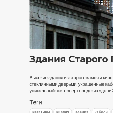
Здания Старого 
Высокие здания из старого камня и кирп
стеклянными дверьми, украшенные кабе
уникальный экстерьер городских зданий
Теги
квартиры
кирпич
здания
кабели