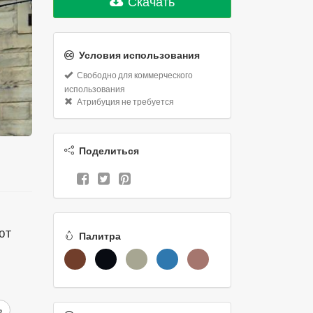
Скачать
Условия использования
Свободно для коммерческого
использования
Атрибуция не требуется
Поделиться
ют
Палитра
ь