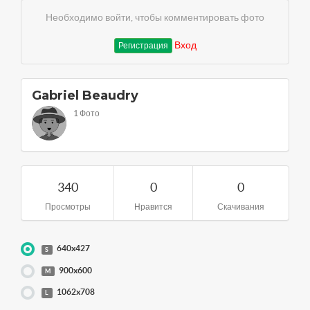
Необходимо войти, чтобы комментировать фото
Вход
Регистрация
Gabriel Beaudry
1 Фото
340
0
0
Просмотры
Нравится
Скачивания
640x427
S
900x600
M
1062x708
L