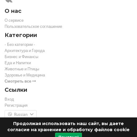
О нас
О сервисе
Пользовательское соглашение
Категории
- Без категории -
Архитектура и Города
Бизнес и Финансы
Еда и Напитки
Животные и Птицы
Здоровье и Медицина
Смотреть все
Ссылки
Вход
Регистрация
Russian
Продолжая использовать наш сайт, вы даете
согласие на хранение и обработку файлов cookie