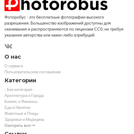
Фоторобус - это бесплатные фотографии высокого
разрешения. Большинство изображений доступны для
скачивания и распространяются по лицензии CC0, не требуя
указания авторства или каких-либо атрибуций
О нас
О сервисе
Пользовательское соглашение
Категории
- Без категории -
Архитектура и Города
Бизнес и Финансы
Еда и Напитки
Животные и Птицы
Здоровье и Медицина
Смотреть все