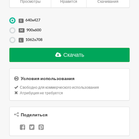
Просмотры
Нравится
Скачивания
640x427
S
900x600
M
1062x708
L
Скачать
Условия использования
Свободно для коммерческого использования
Атрибуция не требуется
Поделиться