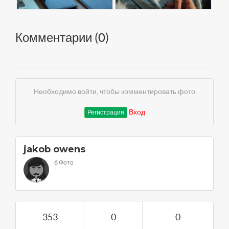
Комментарии (
0
)
Необходимо войти, чтобы комментировать фото
Вход
Регистрация
jakob owens
6 Фото
353
0
0