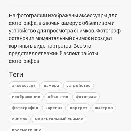
На фотографии изображены аксессуары для
фотографа, включая камеру с объективом и
устройство для просмотра снимков. Фотограф
остановил моментальный снимок и создал
картины в виде портретов. Все это
представляет важный аспект работы
фотографов.
Теги
аксессуары
камера
устройство
изображение
объектив
фотограф
фотография
картина
портрет
выстрел
снимок
моментальный снимок
просмотрщик