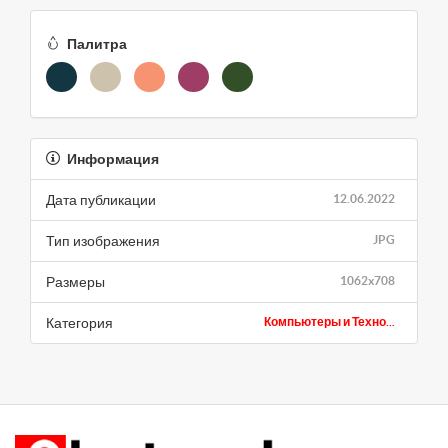
Палитра
Информация
Дата публикации
12.06.2022
Тип изображения
JPG
Размеры
1062x708
Категория
Компьютеры и Техно...