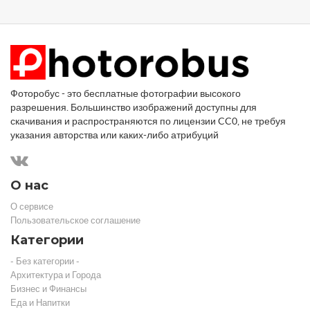
Фоторобус - это бесплатные фотографии высокого
разрешения. Большинство изображений доступны для
скачивания и распространяются по лицензии CC0, не требуя
указания авторства или каких-либо атрибуций
О нас
О сервисе
Пользовательское соглашение
Категории
- Без категории -
Архитектура и Города
Бизнес и Финансы
Еда и Напитки