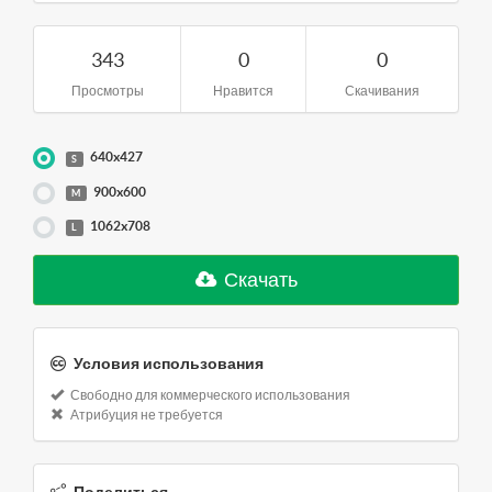
343
0
0
Просмотры
Нравится
Скачивания
640x427
S
900x600
M
1062x708
L
Скачать
Условия использования
Свободно для коммерческого использования
Атрибуция не требуется