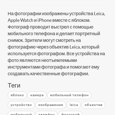
На фотографии изображены устройства Leica,
Apple Watch и iPhone вместе с яблоком.
Фотограф проводит выстрел с помощью
мобильного телефона и делает портретный
снимок. Зрители могут смотреть на
фотографию через объектив Leica, который
используется фотографом. Все устройства на
фото являются неотъемлемыми
инструментами фотографа и помогают ему
создавать качественные фотографии.
Теги
яблоко
камера
мобильный телефон
устройство
изображение
leica
объектив
мобильный
телефон
фотограф