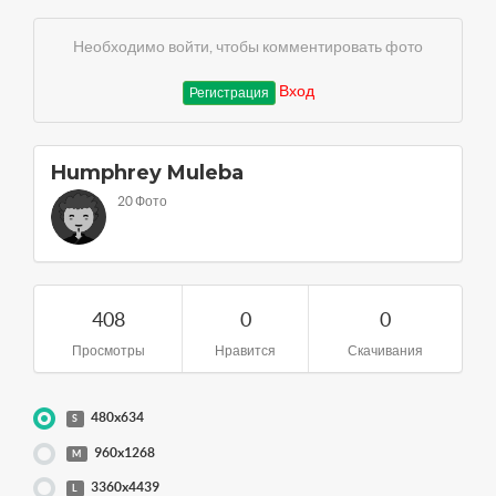
Необходимо войти, чтобы комментировать фото
Вход
Регистрация
Humphrey Muleba
20 Фото
408
0
0
Просмотры
Нравится
Скачивания
480x634
S
960x1268
M
3360x4439
L