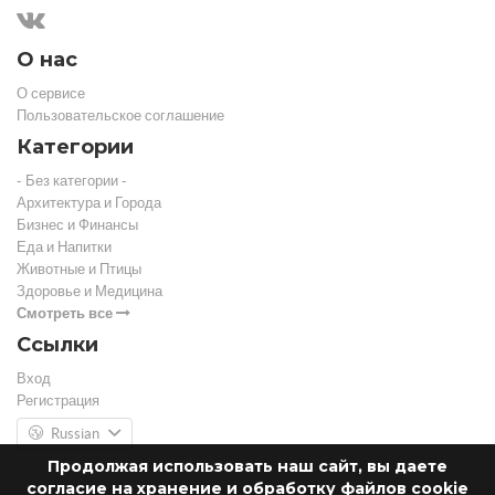
О нас
О сервисе
Пользовательское соглашение
Категории
- Без категории -
Архитектура и Города
Бизнес и Финансы
Еда и Напитки
Животные и Птицы
Здоровье и Медицина
Смотреть все
Ссылки
Вход
Регистрация
Russian
Продолжая использовать наш сайт, вы даете
согласие на хранение и обработку файлов cookie