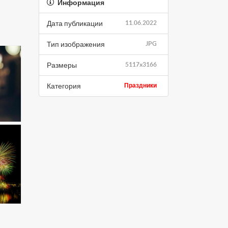
Информация
Дата публикации
11.06.2022
Тип изображения
JPG
Размеры
5117x3166
Категория
Праздники