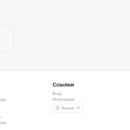
Ссылки
Вход
ода
Регистрация
Russian
ы
ина