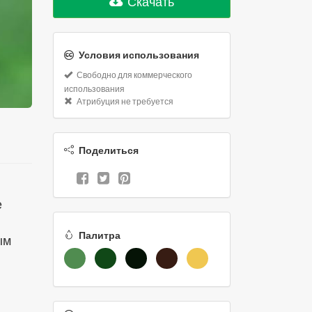
Скачать
Условия использования
Свободно для коммерческого
использования
Атрибуция не требуется
Поделиться
е
Палитра
ым