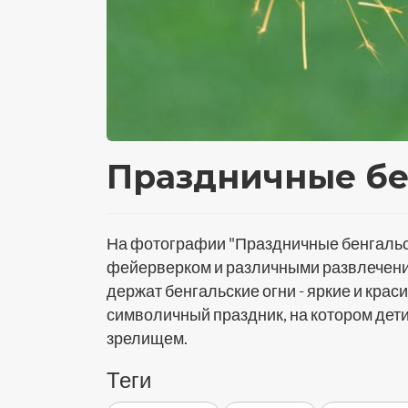
Праздничные бе
На фотографии "Праздничные бенгальск
фейерверком и различными развлечения
держат бенгальские огни - яркие и кра
символичный праздник, на котором дет
зрелищем.
Теги