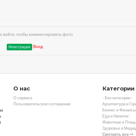
 войти, чтобы комментировать фото
Вход
Регистрация
О нас
Категории
О сервисе
- Без категории -
Пользовательское соглашение
Архитектура и Гор
ля
Бизнес и Финансы
е
Еда и Напитки
й
Животные и Птиц
Здоровье и Медиц
Смотреть все