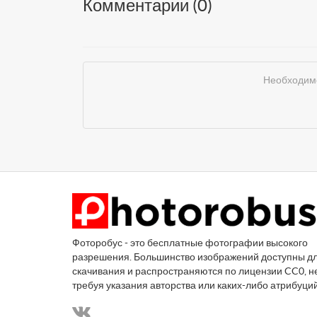
Комментарии (
0
)
Необходимо
Фоторобус - это бесплатные фотографии высокого
разрешения. Большинство изображений доступны д
скачивания и распространяются по лицензии CC0, н
требуя указания авторства или каких-либо атрибуци