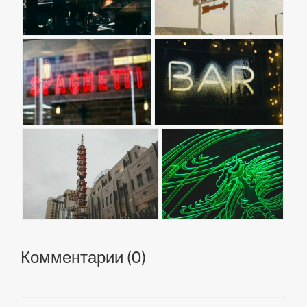
Комментарии (
0
)