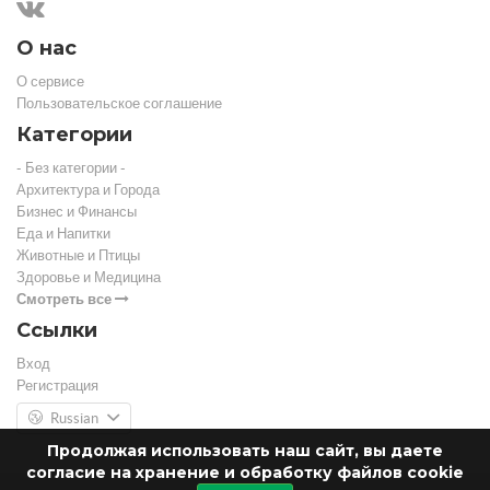
О нас
О сервисе
Пользовательское соглашение
Категории
- Без категории -
Архитектура и Города
Бизнес и Финансы
Еда и Напитки
Животные и Птицы
Здоровье и Медицина
Смотреть все
Ссылки
Вход
Регистрация
Russian
Продолжая использовать наш сайт, вы даете
согласие на хранение и обработку файлов cookie