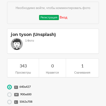
Необходимо войти, чтобы комментировать фото
Вход
Регистрация
jon tyson (Unsplash)
1 Фото
343
0
1
Просмотры
Нравится
Скачивания
640x427
S
900x600
M
1062x708
L