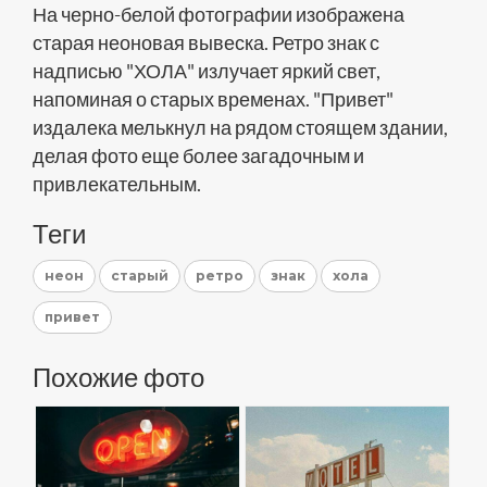
На черно-белой фотографии изображена
старая неоновая вывеска. Ретро знак с
надписью "ХОЛА" излучает яркий свет,
напоминая о старых временах. "Привет"
издалека мелькнул на рядом стоящем здании,
делая фото еще более загадочным и
привлекательным.
Теги
неон
старый
ретро
знак
хола
привет
Похожие фото