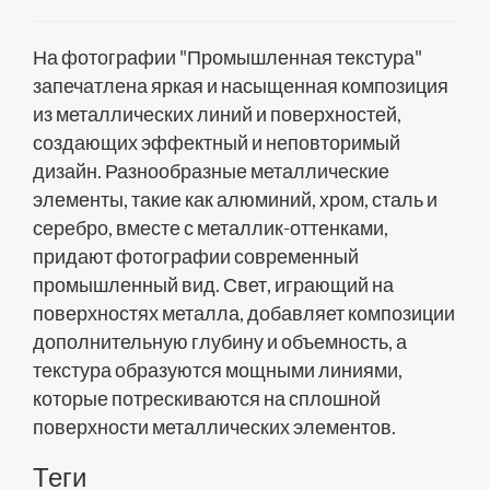
На фотографии "Промышленная текстура"
запечатлена яркая и насыщенная композиция
из металлических линий и поверхностей,
создающих эффектный и неповторимый
дизайн. Разнообразные металлические
элементы, такие как алюминий, хром, сталь и
серебро, вместе с металлик-оттенками,
придают фотографии современный
промышленный вид. Свет, играющий на
поверхностях металла, добавляет композиции
дополнительную глубину и объемность, а
текстура образуются мощными линиями,
которые потрескиваются на сплошной
поверхности металлических элементов.
Теги