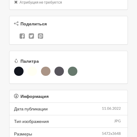
Атрибуция не требуется
Поделиться
Палитра
Информация
Дата публикации
11.06.2022
Тип изображения
JPG
Размеры
5472x3648