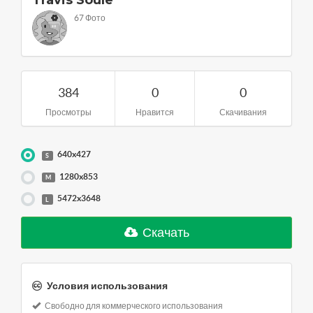
67 Фото
384
0
0
Просмотры
Нравится
Скачивания
640x427
S
1280x853
M
5472x3648
L
Скачать
Условия использования
Свободно для коммерческого использования