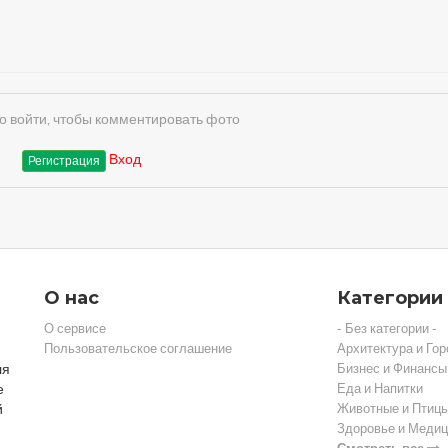
 войти, чтобы комментировать фото
Вход
Регистрация
О нас
Категории
О сервисе
- Без категории -
Пользовательское соглашение
Архитектура и Гор
ля
Бизнес и Финансы
е
Еда и Напитки
й
Животные и Птиц
Здоровье и Медиц