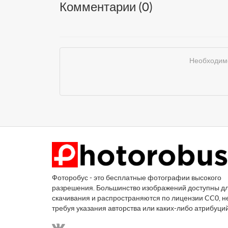
Комментарии (
0
)
Необходимо
Фоторобус - это бесплатные фотографии высокого
разрешения. Большинство изображений доступны д
скачивания и распространяются по лицензии CC0, н
требуя указания авторства или каких-либо атрибуци