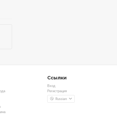
Ссылки
Вход
ода
Регистрация
Russian
ы
ина