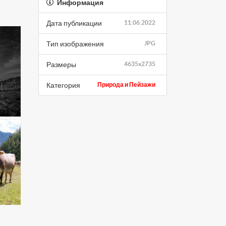
Информация
Дата публикации
11.06.2022
Тип изображения
JPG
Размеры
4635x2735
Категория
Природа и Пейзажи