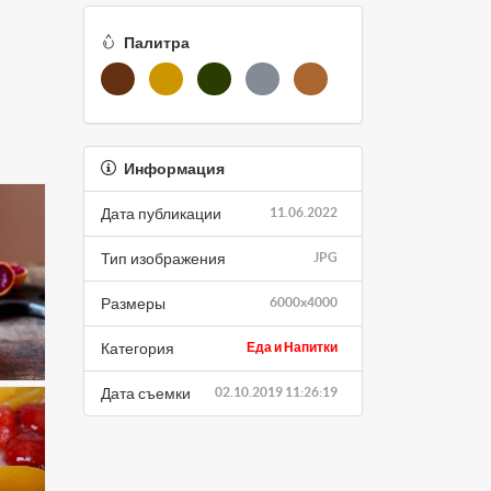
Палитра
Информация
Дата публикации
11.06.2022
Тип изображения
JPG
Размеры
6000x4000
Категория
Еда и Напитки
Дата съемки
02.10.2019 11:26:19