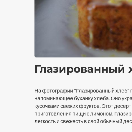
Глазированный 
На фотографии "Глазированный хлеб" 
напоминающее буханку хлеба. Оно укра
кусочками свежих фруктов. Этот десер
приготовления пищи с лимоном. Глазир
легкость и свежесть в свой обычный дес