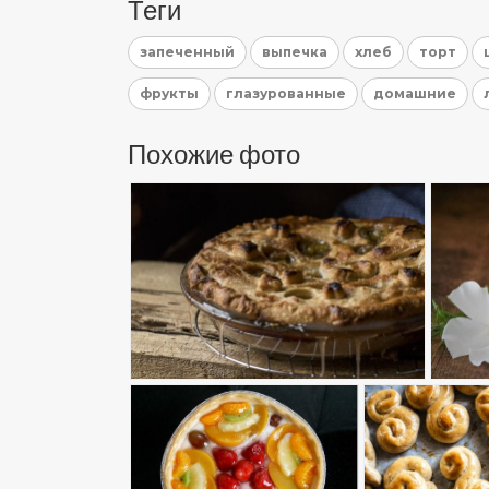
Теги
запеченный
выпечка
хлеб
торт
фрукты
глазурованные
домашние
Похожие фото