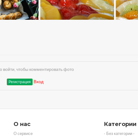
 войти, чтобы комментировать фото
Вход
Регистрация
О нас
Категории
О сервисе
- Без категории -