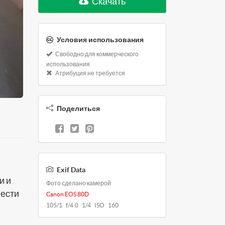
Скачать
Условия использования
Свободно для коммерческого
использования
Атрибуция не требуется
Поделиться
Exif Data
и и
Фото сделано камерой
нести
Canon EOS 80D
105/1 f/4.0 1/4 ISO 160