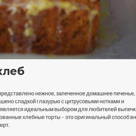
хлеб
представлено нежное, запеченное домашнее печенье,
шено сладкой глазурью с цитрусовыми нотками и
т является идеальным выбором для любителей выпечк
ованные хлебные торты – это оригинальный способ в
ерт.