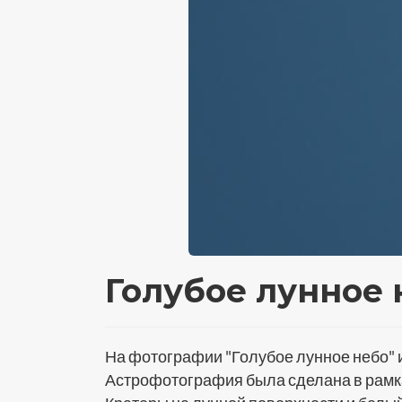
Голубое лунное 
На фотографии "Голубое лунное небо" 
Астрофотография была сделана в рамка