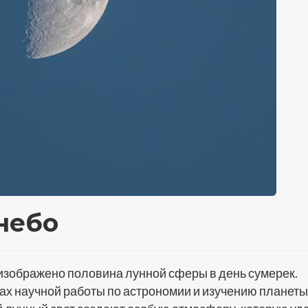
небо
изображено половина лунной сферы в день сумерек.
х научной работы по астрономии и изучению планеты