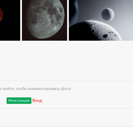
 войти, чтобы комментировать фото
Вход
Регистрация