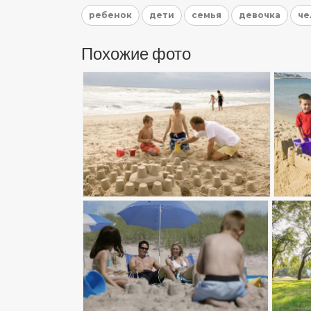
ребенок
дети
семья
девочка
че
Похожие фото