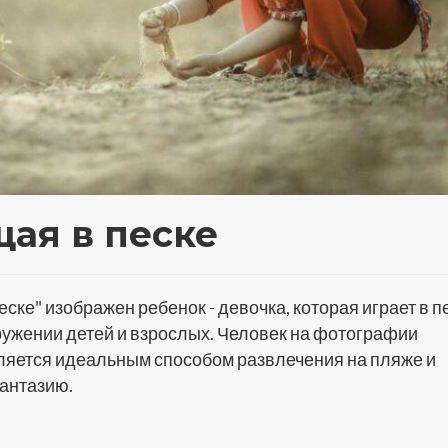
ая в песке
ке" изображен ребенок - девочка, которая играет в п
кружении детей и взрослых. Человек на фотографии
вляется идеальным способом развлечения на пляже и
фантазию.