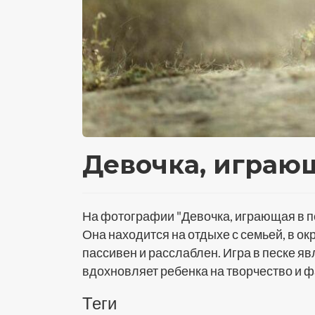
Девочка, играющ
На фотографии "Девочка, играющая в пес
Она находится на отдыхе с семьей, в о
пассивен и расслаблен. Игра в песке я
вдохновляет ребенка на творчество и 
Теги