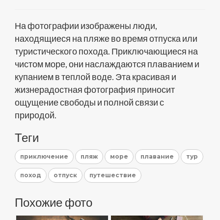
На фотографии изображены люди,
находящиеся на пляже во время отпуска или
туристического похода. Приключающиеся на
чистом море, они наслаждаются плаванием и
купанием в теплой воде. Эта красивая и
жизнерадостная фотография приносит
ощущение свободы и полной связи с
природой.
Теги
приключение
пляж
море
плавание
тур
поход
отпуск
путешествие
Похожие фото