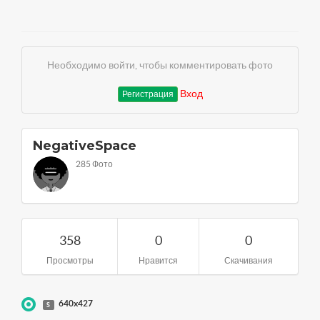
Необходимо войти, чтобы комментировать фото
Вход
Регистрация
NegativeSpace
285 Фото
358
0
0
Просмотры
Нравится
Скачивания
640x427
S