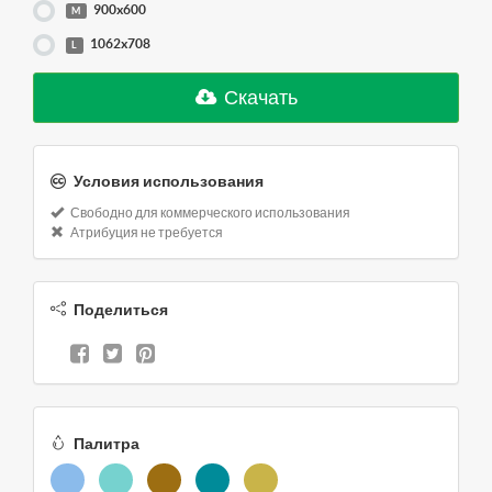
900x600
M
1062x708
L
Скачать
Условия использования
Свободно для коммерческого использования
Атрибуция не требуется
Поделиться
Палитра