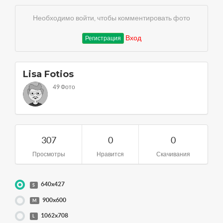
Необходимо войти, чтобы комментировать фото
Вход
Регистрация
Lisa Fotios
49 Фото
307
0
0
Просмотры
Нравится
Скачивания
640x427
S
900x600
M
1062x708
L