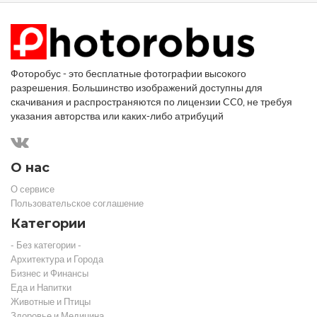
Фоторобус - это бесплатные фотографии высокого
разрешения. Большинство изображений доступны для
скачивания и распространяются по лицензии CC0, не требуя
указания авторства или каких-либо атрибуций
О нас
О сервисе
Пользовательское соглашение
Категории
- Без категории -
Архитектура и Города
Бизнес и Финансы
Еда и Напитки
Животные и Птицы
Здоровье и Медицина