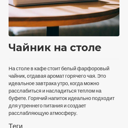
Чайник на столе
На столе в кафе стоит белый фарфоровый
чайник, отдавая аромат горячего чая. Это
идеальное завтрака утро, когда можно
расслабиться и насладиться теплом на
буфете. Горячий напиток идеально подходит
для утреннего питания и создает
расслабляющую атмосферу.
Теги