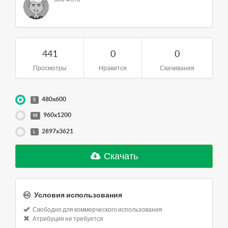
441
0
0
Просмотры
Нравится
Скачивания
480x600
S
960x1200
M
2897x3621
L
Скачать
Условия использования
Свободно для коммерческого использования
Атрибуция не требуется