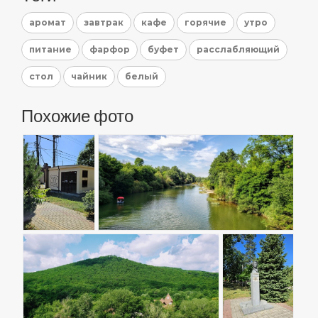
аромат
завтрак
кафе
горячие
утро
питание
фарфор
буфет
расслабляющий
стол
чайник
белый
Похожие фото