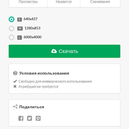
Просмотры
Нравится
Скачивания
640x427
S
1280x853
M
6000x4000
L
Скачать
Условия использования
Свободно для коммерческого использования
Атрибуция не требуется
Поделиться