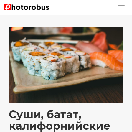
Суши, батат,
калифорнийские