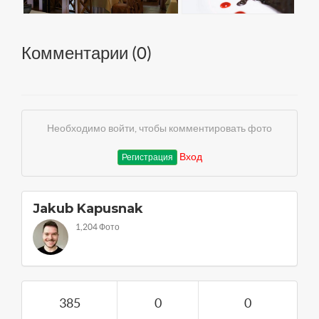
Комментарии (
0
)
Необходимо войти, чтобы комментировать фото
Вход
Регистрация
Jakub Kapusnak
1,204 Фото
385
0
0