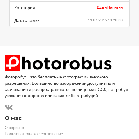
Категория
Еда и Напитки
Дата съемки
11.07.2015 18:20:33
Фоторобус - это бесплатные фотографии высокого
разрешения. Большинство изображений доступны для
скачивания и распространяются по лицензии CC0, не требуя
указания авторства или каких-либо атрибуций
О нас
О сервисе
Пользовательское соглашение