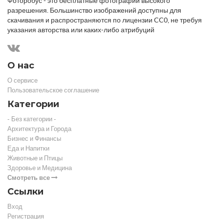
Фоторобус - это бесплатные фотографии высокого
разрешения. Большинство изображений доступны для
скачивания и распространяются по лицензии CC0, не требуя
указания авторства или каких-либо атрибуций
О нас
О сервисе
Пользовательское соглашение
Категории
- Без категории -
Архитектура и Города
Бизнес и Финансы
Еда и Напитки
Животные и Птицы
Здоровье и Медицина
Смотреть все
Ссылки
Вход
Регистрация