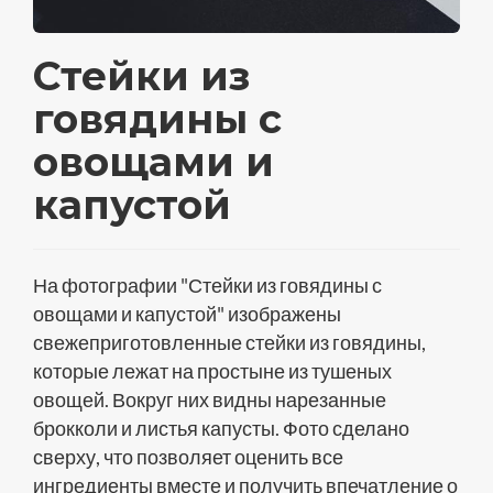
Стейки из
говядины с
овощами и
капустой
На фотографии "Стейки из говядины с
овощами и капустой" изображены
свежеприготовленные стейки из говядины,
которые лежат на простыне из тушеных
овощей. Вокруг них видны нарезанные
брокколи и листья капусты. Фото сделано
сверху, что позволяет оценить все
ингредиенты вместе и получить впечатление о