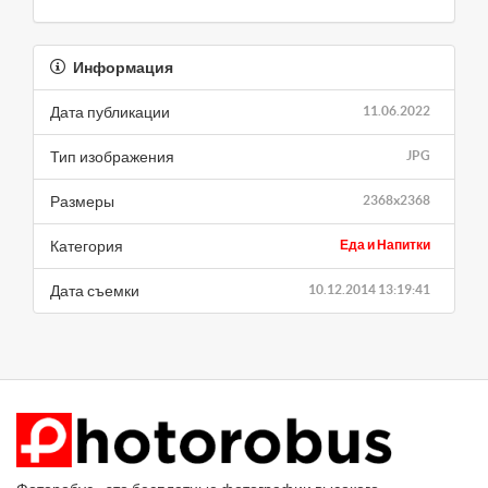
Информация
Дата публикации
11.06.2022
Тип изображения
JPG
Размеры
2368x2368
Категория
Еда и Напитки
Дата съемки
10.12.2014 13:19:41