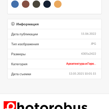
Информация
Дата публикации
11.06.2022
Тип изображения
JPG
Размеры
4305x2422
Категория
Архитектура и Горо...
Дата съемки
13.05.2021 10:01:15