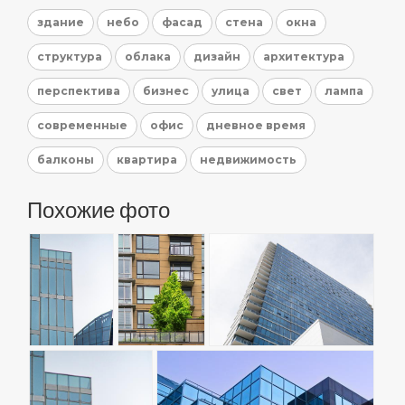
здание
небо
фасад
стена
окна
структура
облака
дизайн
архитектура
перспектива
бизнес
улица
свет
лампа
современные
офис
дневное время
балконы
квартира
недвижимость
Похожие фото