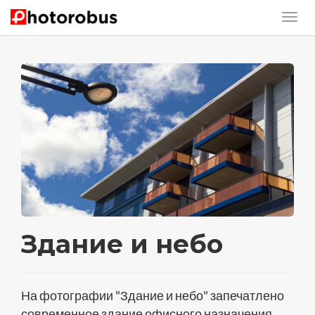
Здание и небо
На фотографии "Здание и небо" запечатлено
современное здание офисного назначения.