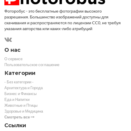
Фоторобус - это бесплатные фотографии высокого
разрешения. Большинство изображений доступны для
скачивания и распространяются по лицензии CC0, не требуя
указания авторства или каких-либо атрибуций
О нас
О сервисе
Пользовательское соглашение
Категории
- Без категории -
Архитектура и Города
Бизнес и Финансы
Еда и Напитки
Животные и Птицы
Здоровье и Медицина
Смотреть все
Ссылки