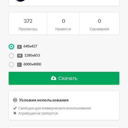
372
0
0
Просмотры
Нравится
Скачивания
640x427
S
1280x853
M
6000x4000
L
Скачать
Условия использования
Свободно для коммерческого использования
Атрибуция не требуется