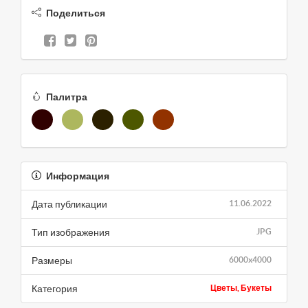
Поделиться
Палитра
Информация
Дата публикации
11.06.2022
Тип изображения
JPG
Размеры
6000x4000
Категория
Цветы, Букеты