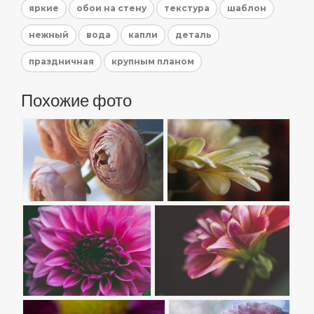
яркие
обои на стену
текстура
шаблон
нежный
вода
капли
деталь
праздничная
крупным планом
Похожие фото