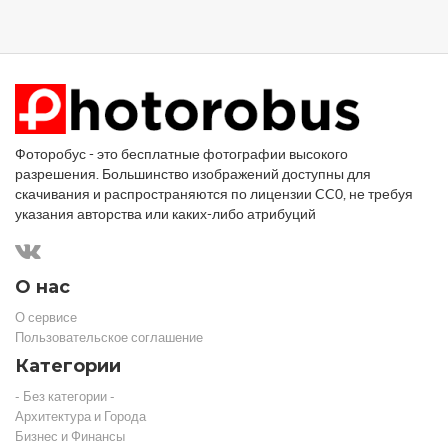
Фоторобус - это бесплатные фотографии высокого
разрешения. Большинство изображений доступны для
скачивания и распространяются по лицензии CC0, не требуя
указания авторства или каких-либо атрибуций
О нас
О сервисе
Пользовательское соглашение
Категории
- Без категории -
Архитектура и Города
Бизнес и Финансы