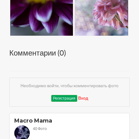
Комментарии (
0
)
Необходимо войти, чтобы комментировать фото
Вход
Регистрация
Macro Mama
40 Фото