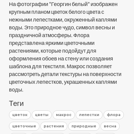
На фотографии "Георгин белый" изображен
крупным планом цветок белого цвета с
нежными лепестками, окруженный каплями
воды. Это природное чудо, символ весны и
праздничной атмосферы. Флора
представлена яркими цветочными
растениями, которые подойдут для
оформления обоев на стену или создания
шаблона для текстиля. Макрос позволяет
рассмотреть детали текстуры на поверхности
цветочных лепестков, украшенных каплями
воды.
Теги
цветок
цветы
макрос
лепестки
флора
цветочные
растения
природные
весна