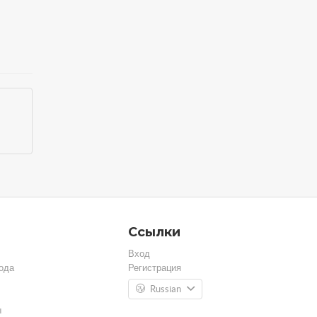
Ссылки
Вход
ода
Регистрация
Russian
ы