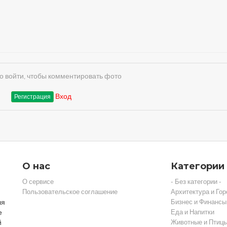
 войти, чтобы комментировать фото
Вход
Регистрация
О нас
Категории
О сервисе
- Без категории -
Пользовательское соглашение
Архитектура и Гор
ля
Бизнес и Финансы
е
Еда и Напитки
й
Животные и Птиц