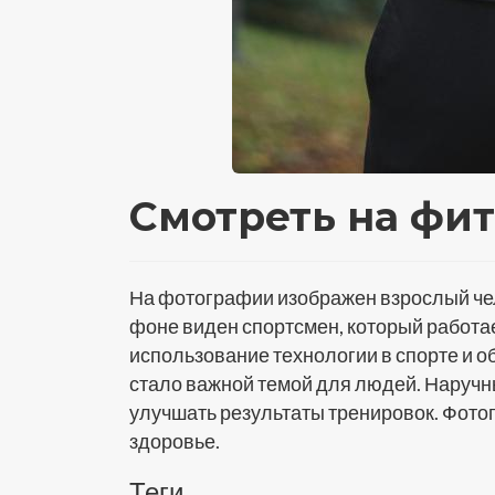
Смотреть на фит
На фотографии изображен взрослый чел
фоне виден спортсмен, который работа
использование технологии в спорте и о
стало важной темой для людей. Наручн
улучшать результаты тренировок. Фотог
здоровье.
Теги