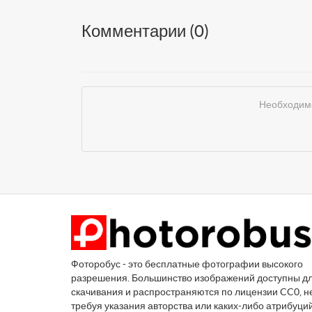
Комментарии (
0
)
Необходимо
Фоторобус - это бесплатные фотографии высокого
разрешения. Большинство изображений доступны д
скачивания и распространяются по лицензии CC0, н
требуя указания авторства или каких-либо атрибуци