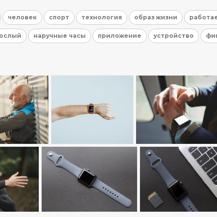
человек
спорт
технология
образ жизни
работа
рослый
наручные часы
приложение
устройство
фи