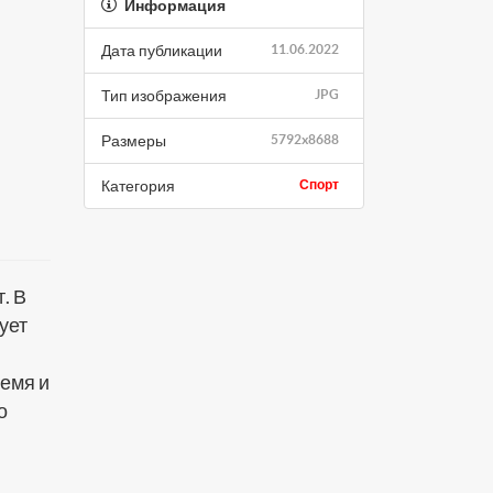
Информация
Дата публикации
11.06.2022
Тип изображения
JPG
Размеры
5792x8688
Категория
Спорт
. В
ует
емя и
о