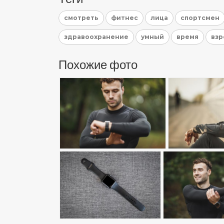
смотреть
фитнес
лица
спортсмен
здравоохранение
умный
время
вз
Похожие фото