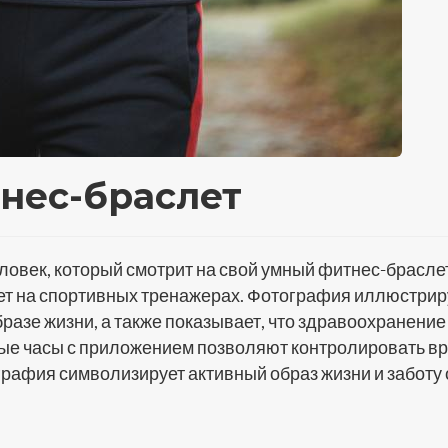
нес-браслет
овек, который смотрит на свой умный фитнес-браслет
ет на спортивных тренажерах. Фотография иллюстрир
бразе жизни, а также показывает, что здравоохранение
ые часы с приложением позволяют контролировать вр
рафия символизирует активный образ жизни и заботу 